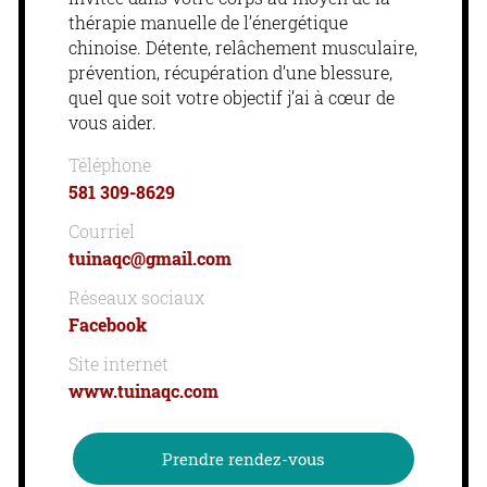
thérapie manuelle de l’énergétique
chinoise. Détente, relâchement musculaire,
prévention, récupération d’une blessure,
quel que soit votre objectif j’ai à cœur de
vous aider.
Téléphone
581 309-8629
Courriel
tuinaqc@gmail.com
Réseaux sociaux
Facebook
Site internet
www.tuinaqc.com
Prendre rendez-vous