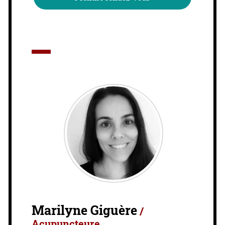
Marilyne Giguère
/
Acupuncteure