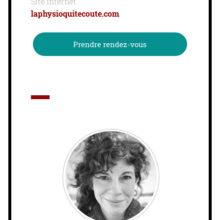
Site internet
laphysioquitecoute.com
Prendre rendez-vous