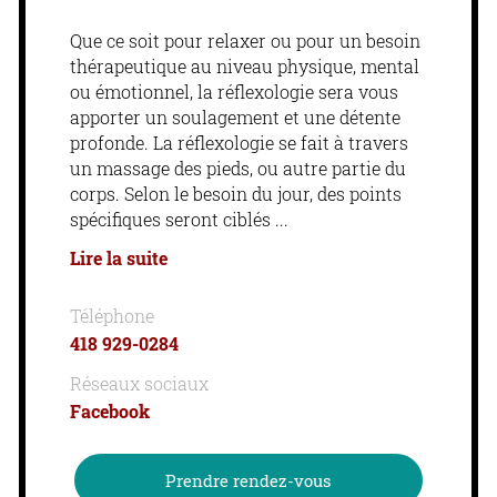
Que ce soit pour relaxer ou pour un besoin
thérapeutique au niveau physique, mental
ou émotionnel, la réflexologie sera vous
apporter un soulagement et une détente
profonde. La réflexologie se fait à travers
un massage des pieds, ou autre partie du
corps. Selon le besoin du jour, des points
spécifiques seront ciblés
Lire la suite
Téléphone
418 929-0284
Réseaux sociaux
Facebook
Prendre rendez-vous