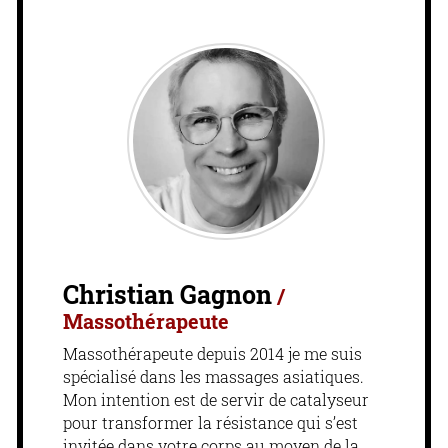
Christian Gagnon
/
Massothérapeute
Massothérapeute depuis 2014 je me suis
spécialisé dans les massages asiatiques.
Mon intention est de servir de catalyseur
pour transformer la résistance qui s’est
invitée dans votre corps au moyen de la