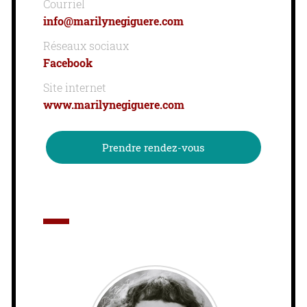
Courriel
info@marilynegiguere.com
Réseaux sociaux
Facebook
Site internet
www.marilynegiguere.com
Prendre rendez-vous