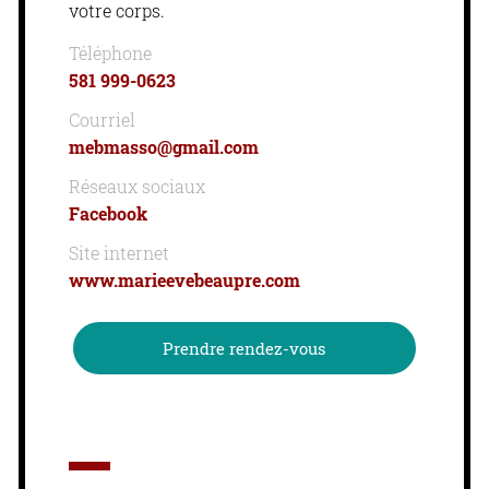
votre corps.
Téléphone
581 999-0623
Courriel
mebmasso@gmail.com
Réseaux sociaux
Facebook
Site internet
www.marieevebeaupre.com
Prendre rendez-vous